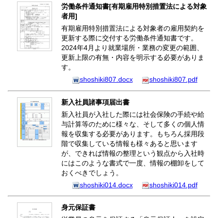
労働条件通知書[有期雇用特別措置法による対象
者用]
有期雇用特別措置法による対象者の雇用契約を
更新する際に交付する労働条件通知書です。
2024年4月より就業場所・業務の変更の範囲、
更新上限の有無・内容を明示する必要がありま
す。
shoshiki807.docx
shoshiki807.pdf
新入社員諸事項届出書
新入社員が入社した際には社会保険の手続や給
与計算等のために様々な、そして多くの個人情
報を収集する必要があります。もちろん採用段
階で収集している情報も様々あると思います
が、できれば情報の整理という観点から入社時
にはこのような書式で一度、情報の棚卸をして
おくべきでしょう。
shoshiki014.docx
shoshiki014.pdf
身元保証書