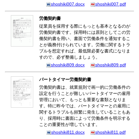
shoshiki007.docx
shoshiki007.pdf
労働契約書
従業員を採用する際にもっとも基本となるのが
労働契約書です。採用時には原則としてこの労
働契約書を用い、書面で労働条件を通知するこ
とが義務付けられています。労働に関するトラ
ブルを想定すれば、最低限必要な書式になりま
すので、必ず整備しましょう。
shoshiki809.docx
shoshiki809.pdf
パートタイマー労働契約書
労働契約書は、就業規則で画一的に労働条件の
設定を行うことが難しいパートタイマーの雇用
管理において、もっとも重要な書類となりま
す。特に昨今では、パートタイマーとの雇用に
関するトラブルも頻繁に発生していることもあ
り、採用時に書面によって労働条件を明示する
ことの重要性が増しています。
shoshiki811.docx
shoshiki811.pdf