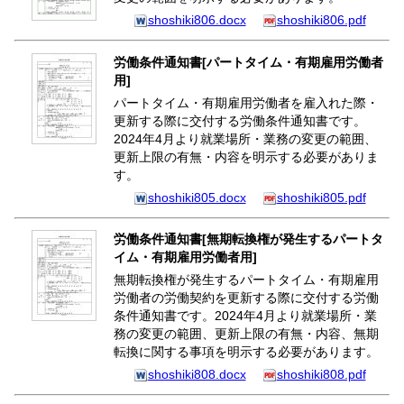
shoshiki806.docx
shoshiki806.pdf
労働条件通知書[パートタイム・有期雇用労働者
用]
パートタイム・有期雇用労働者を雇入れた際・
更新する際に交付する労働条件通知書です。
2024年4月より就業場所・業務の変更の範囲、
更新上限の有無・内容を明示する必要がありま
す。
shoshiki805.docx
shoshiki805.pdf
労働条件通知書[無期転換権が発生するパートタ
イム・有期雇用労働者用]
無期転換権が発生するパートタイム・有期雇用
労働者の労働契約を更新する際に交付する労働
条件通知書です。2024年4月より就業場所・業
務の変更の範囲、更新上限の有無・内容、無期
転換に関する事項を明示する必要があります。
shoshiki808.docx
shoshiki808.pdf