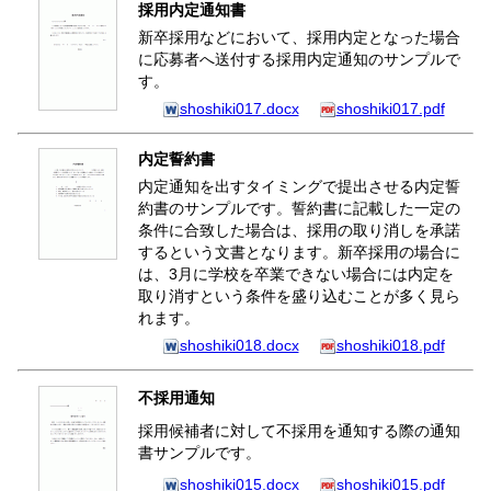
採用内定通知書
新卒採用などにおいて、採用内定となった場合
に応募者へ送付する採用内定通知のサンプルで
す。
shoshiki017.docx
shoshiki017.pdf
内定誓約書
内定通知を出すタイミングで提出させる内定誓
約書のサンプルです。誓約書に記載した一定の
条件に合致した場合は、採用の取り消しを承諾
するという文書となります。新卒採用の場合に
は、3月に学校を卒業できない場合には内定を
取り消すという条件を盛り込むことが多く見ら
れます。
shoshiki018.docx
shoshiki018.pdf
不採用通知
採用候補者に対して不採用を通知する際の通知
書サンプルです。
shoshiki015.docx
shoshiki015.pdf