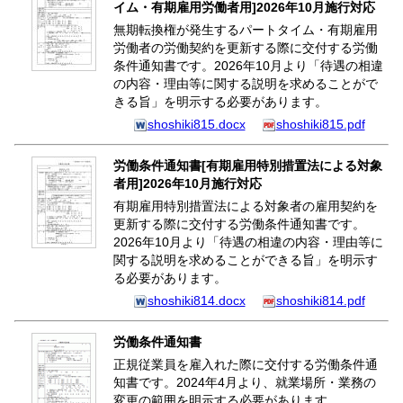
イム・有期雇用労働者用]2026年10月施行対応
無期転換権が発生するパートタイム・有期雇用
労働者の労働契約を更新する際に交付する労働
条件通知書です。2026年10月より「待遇の相違
の内容・理由等に関する説明を求めることがで
きる旨」を明示する必要があります。
shoshiki815.docx
shoshiki815.pdf
労働条件通知書[有期雇用特別措置法による対象
者用]2026年10月施行対応
有期雇用特別措置法による対象者の雇用契約を
更新する際に交付する労働条件通知書です。
2026年10月より「待遇の相違の内容・理由等に
関する説明を求めることができる旨」を明示す
る必要があります。
shoshiki814.docx
shoshiki814.pdf
労働条件通知書
正規従業員を雇入れた際に交付する労働条件通
知書です。2024年4月より、就業場所・業務の
変更の範囲を明示する必要があります。